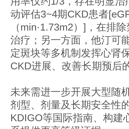
用率仅约1/3，存在明显
动评估3~4期CKD患者[eGFR 
（min·1.73m2）]，
治疗；另一方面，他汀可
定斑块等多机制发挥心肾
CKD进展、改善长期预后
未来需进一步开展大型随
剂型、剂量及长期安全性
KDIGO等国际指南、构建