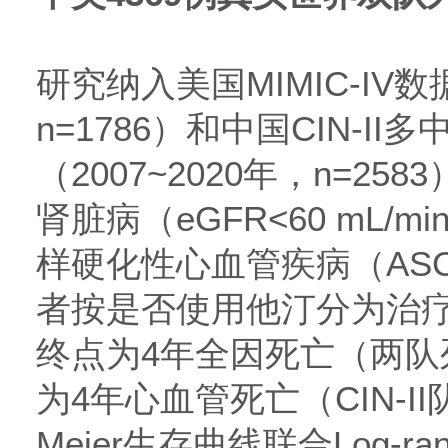
研究纳入美国MIMIC-IV数据
n=1786）和中国CIN-II
（2007~2020年，n=25
肾脏病（eGFR<60 mL/mi
样硬化性心血管疾病（AS
者按是否使用他汀分为治
终点为4年全因死亡（两队
为4年心血管死亡（CIN-II队
Meier生存曲线联合Log-