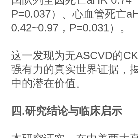
国队列全因死亡aHR 0.74（9
P=0.037）、心血管死亡aHR
0.42~0.97，P=0.031）。
这一发现为无ASCVD的C
强有力的真实世界证据，
中的潜在价值。
四.研究结论与临床启示