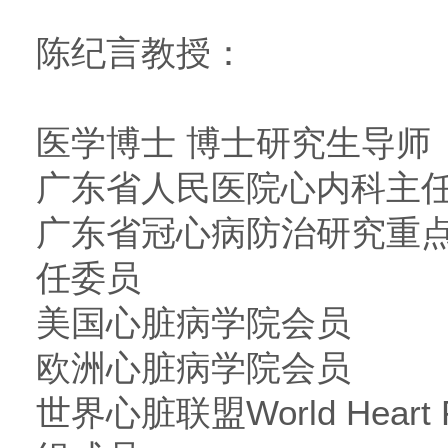
陈纪言教授：
医学博士 博士研究生导师
广东省人民医院心内科主
广东省冠心病防治研究重
任委员
美国心脏病学院会员
欧洲心脏病学院会员
世界心脏联盟World Heart F