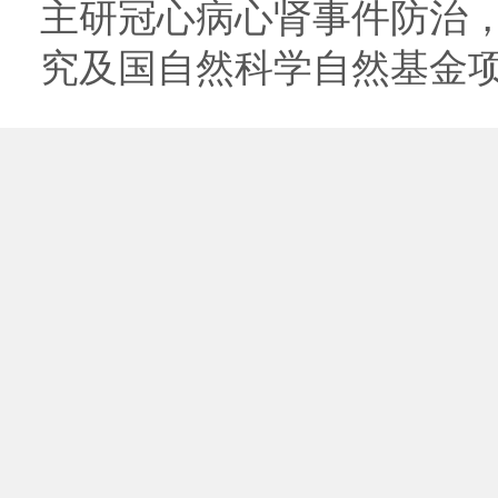
主研冠心病心肾事件防治，
究及国自然科学自然基金