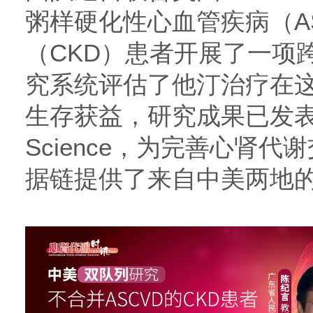
粥样硬化性心血管疾病（A
（CKD）患者开展了一项
究系统评估了他汀治疗在
生存获益，研究成果已发表于Cur
Science，为完善心肾
据链提供了来自中美两地