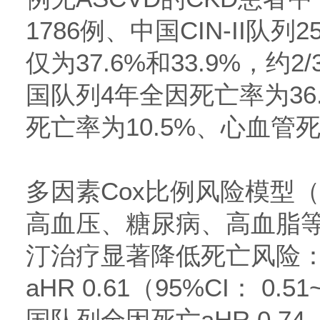
1786例、中国CIN-II队
仅为37.6%和33.9%，约
国队列4年全因死亡率为36
死亡率为10.5%、心血管死
多因素Cox比例风险模型
高血压、糖尿病、高血脂
汀治疗显著降低死亡风险
aHR 0.61（95%CI： 0.5