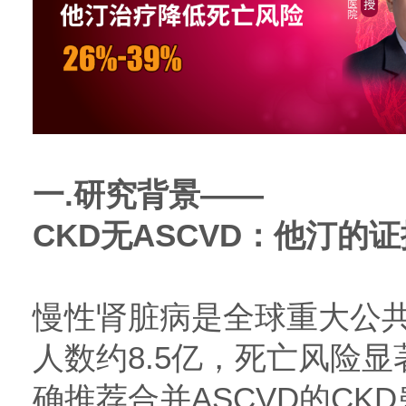
一.研究背景——
CKD无ASCVD：他汀的
慢性肾脏病是全球重大公
人数约8.5亿，死亡风险显
确推荐合并ASCVD的CK