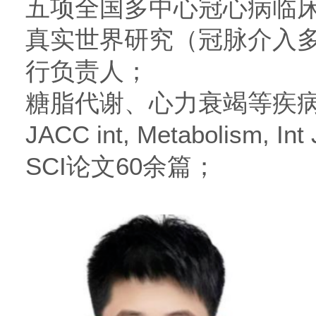
五项全国多中心冠心病临
真实世界研究（冠脉介入
行负责人；
糖脂代谢、心力衰竭等疾
JACC int, Metabolism, In
SCI论文60余篇；