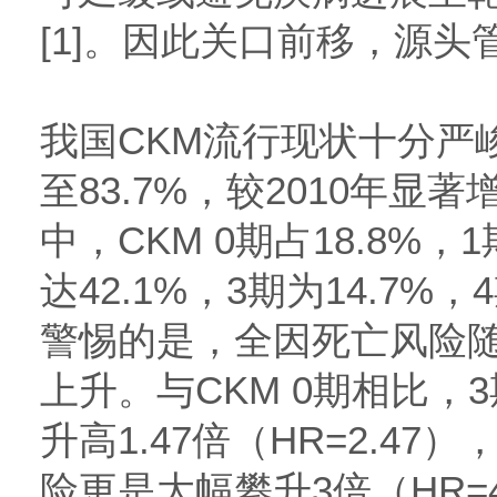
[1]。因此关口前移，源
我国CKM流行现状十分严
至83.7%，较2010年显著
中，CKM 0期占18.8%，
达42.1%，3期为14.7%，
警惕的是，全因死亡风险随
上升。与CKM 0期相比，
升高1.47倍（HR=2.4
险更是大幅攀升3倍（HR=4