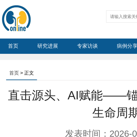
首页
研究进展
专家访谈
病例分
首页
> 正文
直击源头、AI赋能——
生命周
发表时间：2026-05-