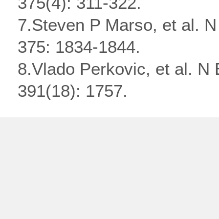
375(4): 311-322.
7.Steven P Marso, et al. N
375: 1834-1844.
8.Vlado Perkovic, et al. N
391(18): 1757.