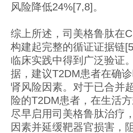
风险降低24%[7,8]。
综上所述，司美格鲁肽在CK
构建起完整的循证证据链[5
临床实践中得到广泛验证
据，建议T2DM患者在确
肾风险因素。对于已合并超
险的T2DM患者，在生活
尽早启用司美格鲁肽治疗
因素并延缓靶器官损害，阻