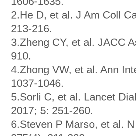
1606-1635.
2.He D, et al. J Am Coll Ca
213-216.
3.Zheng CY, et al. JACC As
910.
4.Zhong VW, et al. Ann Int
1037-1046.
5.Sorli C, et al. Lancet Di
2017; 5: 251-260.
6.Steven P Marso, et al. N