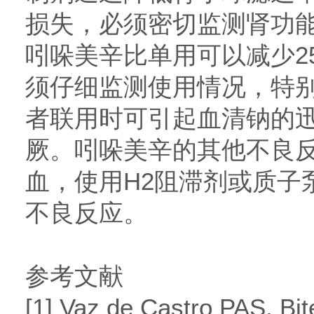
损失，必须密切监测肾功
吲哚美辛比单用可以减少25
须仔细监测使用情况，特
者联用时可引起血清钠的
厥。吲哚美辛的其他不良
血，使用H2阻滞剂或质子
不良反应。
参考文献
[1] Vaz de Castro PAS, Bit