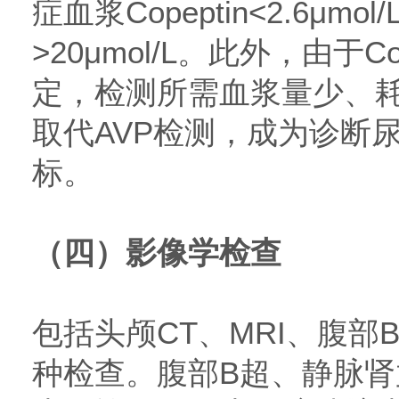
症血浆Copeptin<2.6μmol
>20μmol/L。此外，由于C
定，检测所需血浆量少、
取代AVP检测，成为诊断
标。
（四）影像学检查
包括头颅CT、MRI、腹
种检查。腹部B超、静脉