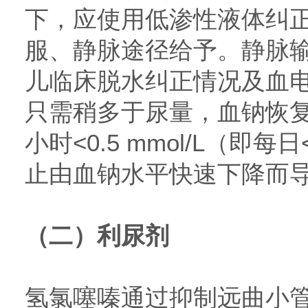
下，应使用低渗性液体纠
服、静脉途径给予。静脉
儿临床脱水纠正情况及血
只需稍多于尿量，血钠恢
小时<0.5 mmol/L（即每日<
止由血钠水平快速下降而
（二）利尿剂
氢氯噻嗪通过抑制远曲小管