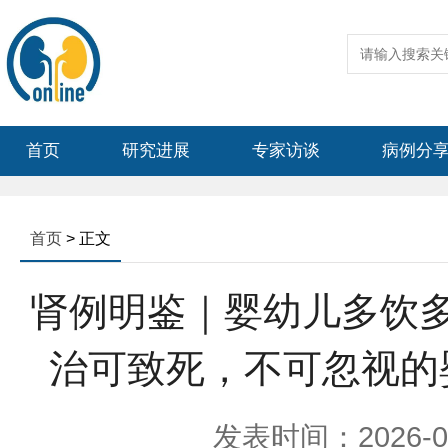
首页
研究进展
专家访谈
病例分
首页
> 正文
肾例明鉴｜婴幼儿多饮
治可致死，不可忽视的
发表时间：2026-05-