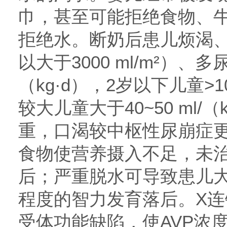
巾，甚至可能拒绝食物、
拒绝水。断奶后患儿烦渴
以大于3000 ml/m²）、多尿
（kg·d），2岁以下儿童>100
较大儿童大于40~50 ml/（
重，口渴较中枢性尿崩症
食物使营养摄入不足，未
后；严重脱水可导致患儿
程度的智力发育落后。X连锁
受体功能缺陷，使AVP浓度