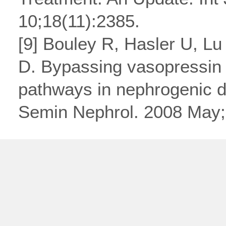
10;18(11):2385.
[9] Bouley R, Hasler U, L
D. Bypassing vasopressin 
pathways in nephrogenic di
Semin Nephrol. 2008 May;