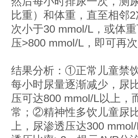
然后每小时排尿一次，测
比重）和体重，直至相邻2
次小于30 mmol/L，或
压>800 mmol/L，即
结果分析：①正常儿童禁
每小时尿量逐渐减少，尿
压可达800 mmol/L以
常；②精神性多饮儿童尿比重
上，尿渗透压达300 mmo