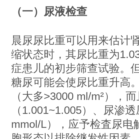
（一）尿液检查
晨尿尿比重可以用来估计
缩状态时，其尿比重为1.0
症患儿的初步筛查试验。
糖尿可能会使尿比重升高。
（大多>3000 ml/m²）
（1.001~1.005）、尿渗透
mmol/L），应予检査尿
胞形态以排除继发性因素