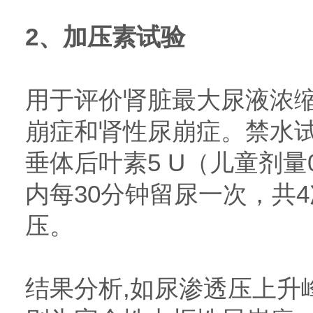
2、加压素试验
用于评价肾脏最大尿液浓
崩症和肾性尿崩症。禁水
垂体后叶素5 U（儿童剂量0.
内每30分钟留尿一次，共
压。
结果分析,如尿渗透压上升