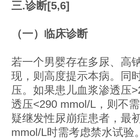
三.诊断[5,6]
（一）临床诊断
若一个男婴存在多尿、高
现，则高度提示本病。同
压。如果患儿血浆渗透压>29
透压<290 mmol/L，
疑继发性尿崩症患者，最初
mmol/L时需考虑禁水试