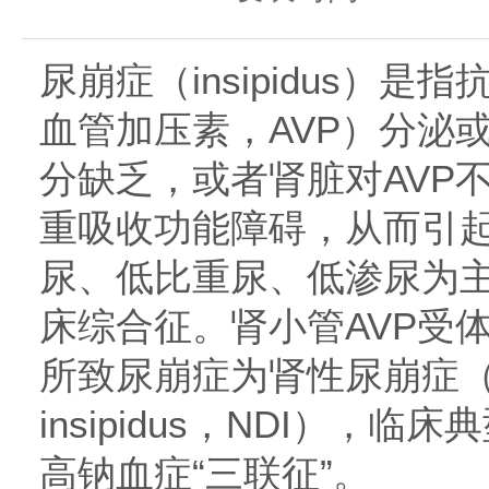
尿崩症（insipidus）
血管加压素，AVP）分泌
分缺乏，或者肾脏对AVP
重吸收功能障碍，从而引
尿、低比重尿、低渗尿为
床综合征。肾小管AVP受
所致尿崩症为肾性尿崩症（nephr
insipidus，NDI），
高钠血症“三联征”。