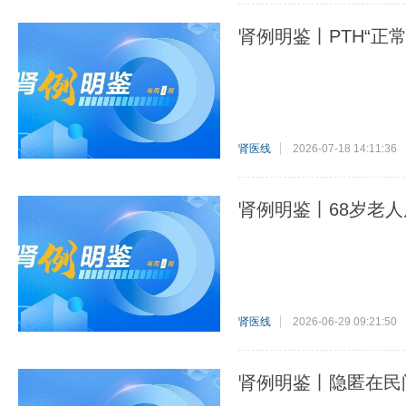
肾例明鉴丨PTH“正
肾医线
2026-07-18 14:11:36
肾例明鉴丨68岁老
肾医线
2026-06-29 09:21:50
肾例明鉴丨隐匿在民