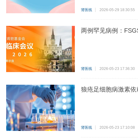
肾医线
2026-05-29 18:30:55
两例罕见病例：FSG
肾医线
2026-05-23 17:36:30
狼疮足细胞病激素依
肾医线
2026-05-23 17:10:08