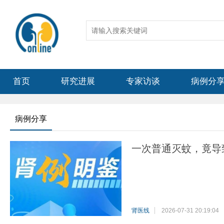
首页
研究进展
专家访谈
病例分
病例分享
一次普通灭蚊，竟导
肾医线
2026-07-31 20:19:04