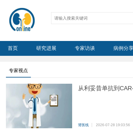
首页
研究进展
专家访谈
病例分
专家视点
从利妥昔单抗到CA
肾医线
2026-07-28 19:03:56