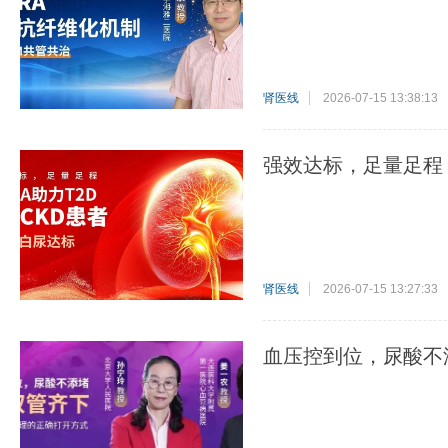
肾医线
2026-07-15 13:38:13
强效达标，足量足程：
肾医线
2026-07-15 13:27:33
血压控到位，尿酸不