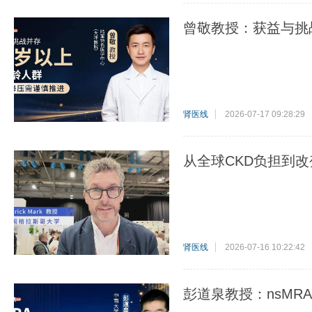
曾敬教授：获益与挑
肾医线
2026-07-17 09:28:29
从全球CKD负担到
肾医线
2026-07-16 10:22:42
彭道泉教授：nsMR