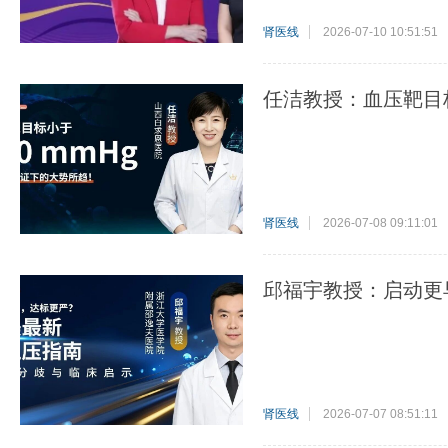
肾医线
2026-07-10 10:51:51
任洁教授：血压靶目标
肾医线
2026-07-08 09:11:01
邱福宇教授：启动更
肾医线
2026-07-07 08:51:11