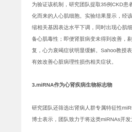
为验证该机制，研究团队提取35例CKD
化而来的人心肌细胞。实验结果显示，经
缩相关基因表达水平下调，同时出现心肌
备心肌毒性；即便肾脏病变未得到改善，剔
复，心力衰竭症状明显缓解。Sahoo教
有效改善心脏病理性损伤相关症状。
3.miRNA作为心肾疾病生物标志物
研究团队还筛选出肾病人群专属特征性miRNA
博士表示，团队致力于将这类miRNAs开