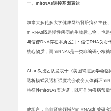
一、miRNAs调控基因表达
加拿大多伦多大学健康网络肾脏病科主任、多伦多
miRNAs既是慢性疾病的生物标志物，也
与信使RNA存在本质区别：信使RNA负责
核心物质；而miRNAs是一类非编码小核
Chan教授团队发表于《美国肾脏病学会临床
透析模式及透析强度均会改变人体循环mi
特征性miRNAs表达谱，既可作为疾病预
他坦言，当前肾病领域的miRNAs相关