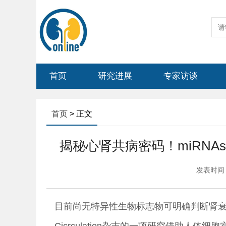
首页
研究进展
专家访谈
首页
> 正文
揭秘心肾共病密码！miRN
发表时间：2
目前尚无特异性生物标志物可明确判断肾衰竭
Cicrculation杂志的一项研究借助人