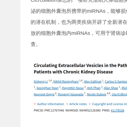
泌的细胞外囊泡所携带的miRNAs，能够
的潜在机制，也为两类疾病开辟了全新潜
放的细胞外囊泡内miRNAs，可用于肾
查。