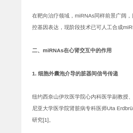
在靶向治疗领域，miRNAs同样前景广阔
控基因表达，现阶段技术已可人工合成miRN
二、miRNAs在心肾交互中的作用
1. 细胞外囊泡介导的脏器间信号传递
纽约西奈山伊坎医学院心内科医学副教授、研究
尼亚大学医学院肾脏病专科医师Uta Erdbr
研究[1]。