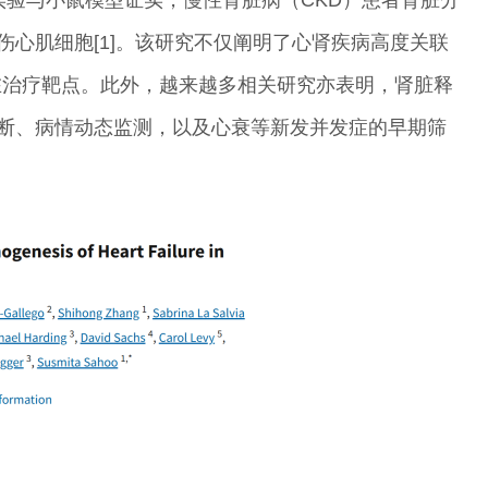
损伤心肌细胞[1]。该研究不仅阐明了心肾疾病高度关联
在治疗靶点。此外，越来越多相关研究亦表明，肾脏释
病诊断、病情动态监测，以及心衰等新发并发症的早期筛