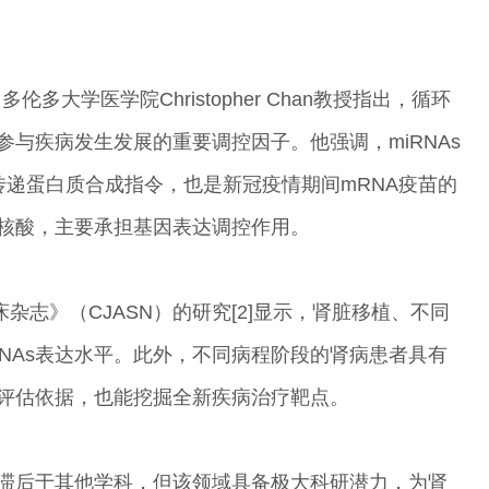
大学医学院Christopher Chan教授指出，循环
是参与疾病发生发展的重要调控因子。他强调，miRNAs
传递蛋白质合成指令，也是新冠疫情期间mRNA疫苗的
糖核酸，主要承担基因表达调控作用。
杂志》（CJASN）的研究[2]显示，肾脏移植、不同
RNAs表达水平。此外，不同病程阶段的肾病患者具有
后评估依据，也能挖掘全新疾病治疗靶点。
研究滞后于其他学科，但该领域具备极大科研潜力，为肾