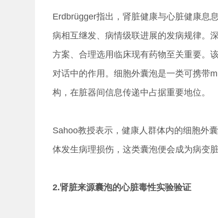
Erdbrügger指出，肾脏健康与心脏健
病相互继发、病情级联进展的发病规律。
方案、合理选用临床现有药物至关重要。
对话中的作用。细胞外囊泡是一类可携带m
构，在脏器间信息传递中占据重要地位。
Sahoo教授表示，健康人群体内的细胞
体发生病理损伤，这类囊泡便会成为病变
2.肾脏来源囊泡的心脏毒性实验验证