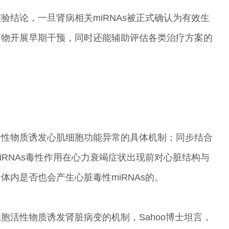
验结论，一旦肾病相关miRNAs被正式确认为有效生
药物开展早期干预，同时还能辅助评估各类治疗方案的
活性物质诱发心肌细胞功能异常的具体机制；同步结合
iRNAs毒性作用在心力衰竭症状出现前对心脏结构与
内是否也会产生心脏毒性miRNAs的。
胞活性物质诱发肾脏病变的机制，Sahoo博士坦言，