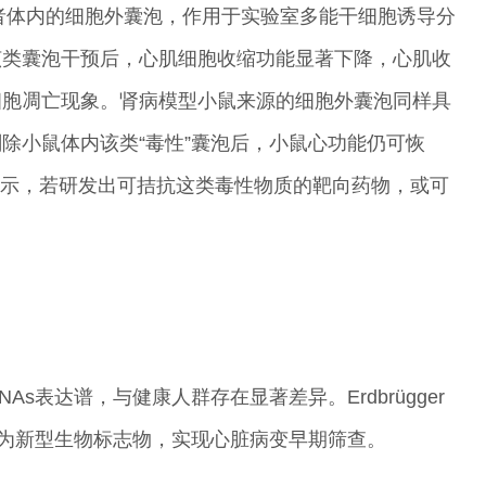
患者体内的细胞外囊泡，作用于实验室多能干细胞诱导分
该类囊泡干预后，心肌细胞收缩功能显著下降，心肌收
细胞凋亡现象。肾病模型小鼠来源的细胞外囊泡同样具
除小鼠体内该类“毒性”囊泡后，小鼠心功能仍可恢
授表示，若研发出可拮抗这类毒性物质的靶向药物，或可
s表达谱，与健康人群存在显著差异。Erdbrügger
发为新型生物标志物，实现心脏病变早期筛查。