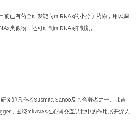
，目前已有药企研发靶向miRNAs的小分子药物，用以调
As类似物，还可研制miRNAs抑制剂。
通讯作者Susmita Sahoo及其合著者之一、弗吉
ügger，围绕miRNAs在心肾交互调控中的作用展开深入