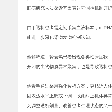
脏病研究人员探索基因表达可调控机制开
由于透析患者需定期采集血液标本，miR
能进一步深化肾病发病机制认知。
他解释道，肾衰竭患者出现各类临床症状，
开闭的生物物质异常聚集，也是导致透析
他希望通过采用强化透析方案，更贴近人体
因表达水平上调或下调，以此纠正机体异常
为调整透析剂量、改善患者生理状态的又