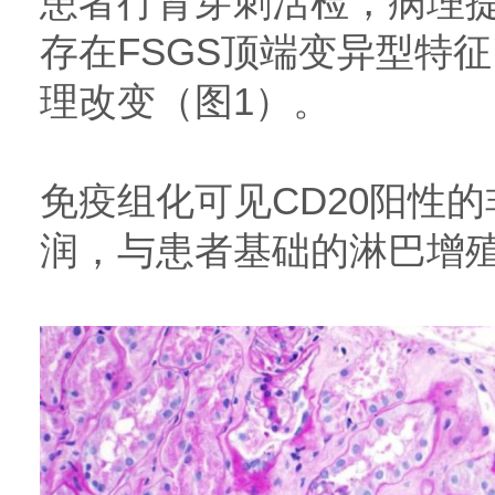
患者行肾穿刺活检，病理
存在FSGS顶端变异型特征
理改变（图1）。
免疫组化可见CD20阳性
润，与患者基础的淋巴增