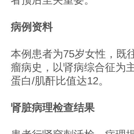
病例资料
本例患者为75岁女性，既
瘤病史，以肾病综合征为
蛋白/肌酐比值达12。
肾脏病理检查结果