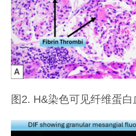
图2. H&染色可见纤维蛋