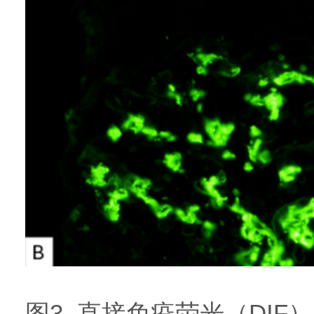
图3. 直接免疫荧光（DIF