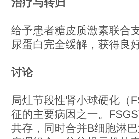
治疗与转归
给予患者糖皮质激素联合支
尿蛋白完全缓解，获得良
讨论
局灶节段性肾小球硬化（F
征的主要病因之一。FSGS
共存，同时合并B细胞淋