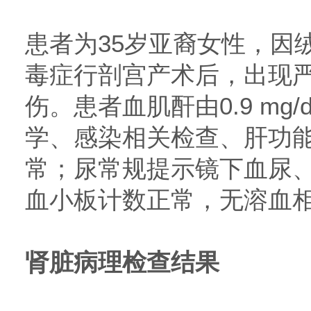
患者为35岁亚裔女性，因
毒症行剖宫产术后，出现
伤。患者血肌酐由0.9 mg/dl
学、感染相关检查、肝功
常；尿常规提示镜下血尿
血小板计数正常，无溶血
肾脏病理检查结果