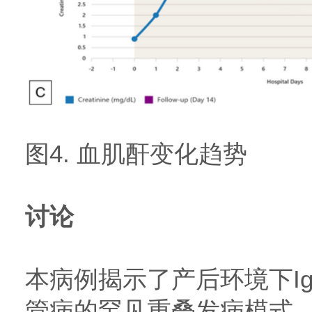
图4. 血肌酐变化趋势
讨论
本病例揭示了产后环境下I
管病的罕见重叠发病模式