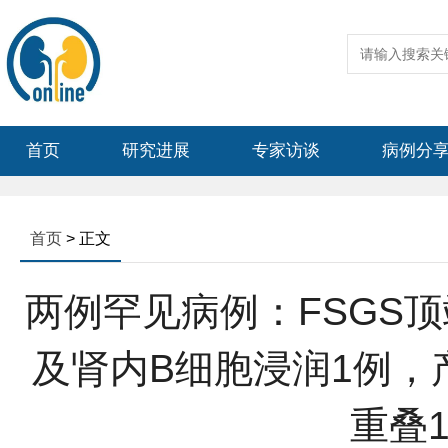
首页
研究进展
专家访谈
病例分
首页
> 正文
两例罕见病例：FSGS顶
及肾内B细胞浸润1例，产
重叠