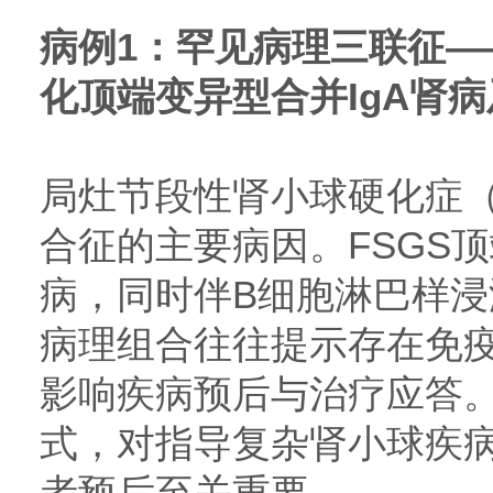
病例1：罕见病理三联征—
化顶端变异型合并IgA肾
局灶节段性肾小球硬化症（
合征的主要病因。FSGS顶
病，同时伴B细胞淋巴样
病理组合往往提示存在免
影响疾病预后与治疗应答
式，对指导复杂肾小球疾
者预后至关重要。