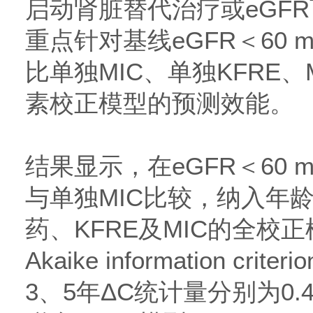
启动肾脏替代治疗或eGFR
重点针对基线eGFR＜60 ml/
比单独MIC、单独KFRE、
素校正模型的预测效能。
结果显示，在eGFR＜60 ml/
与单独MIC比较，纳入年
药、KFRE及MIC的全校
Akaike information cri
3、5年ΔC统计量分别为0.47