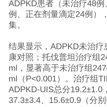
ADPKD患者（未治疗48
例、正在剂量滴定24例）
集。
结果显示，ADPKD未治
康对照；托伐普坦治疗组24小
ml，显著高于未治疗组2474
ml（P<0.001）。治疗组TI
ADPKD-UIS总分19.2±
37.3±3.4、15.6±0.9（分