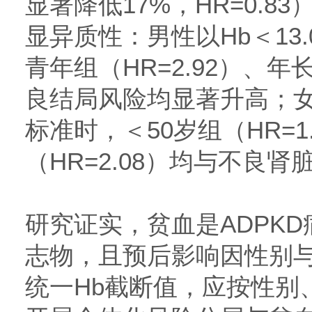
显著降低17%，HR=0.
显异质性：男性以Hb＜13.
青年组（HR=2.92）、年长
良结局风险均显著升高；女性采
标准时，＜50岁组（HR=1.
（HR=2.08）均与不良
研究证实，贫血是ADPK
志物，且预后影响因性别
统一Hb截断值，应按性别