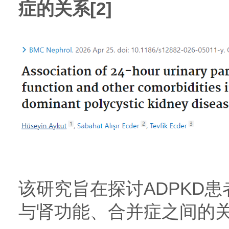
症的关系[2]
该研究旨在探讨ADPKD患
与肾功能、合并症之间的