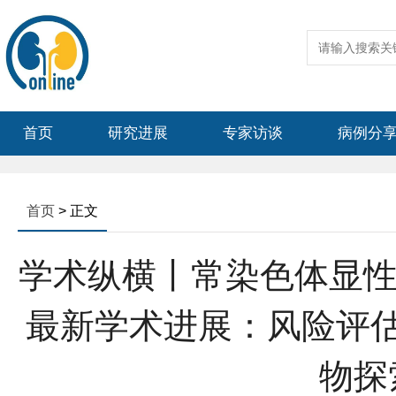
首页
研究进展
专家访谈
病例分
首页
> 正文
学术纵横丨常染色体显性
最新学术进展：风险评
物探