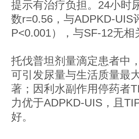
提示有治疗负担。24小时尿
数r=0.56，与ADPKD-UIS
P<0.001），与SF-12无
托伐普坦剂量滴定患者中，4
可引发尿量与生活质量最大
著；因利水副作用停药者T
力优于ADPKD-UIS，且
好。