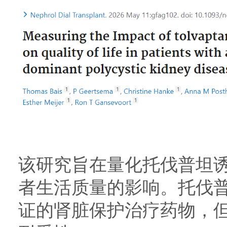
该研究旨在量化托伐普坦诱
者生活质量的影响。托伐普
证的肾脏保护治疗药物，