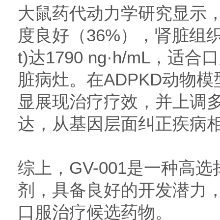
大鼠药代动力学研究显示，G
度良好（36%），肾脏组织
t)达1790 ng·h/mL
脏病灶。在ADPKD动物模型
显展现治疗疗效，并上调多
达，从基因层面纠正疾病
综上，GV-001是一种高选
剂，具备良好的开发潜力，
口服治疗候选药物。