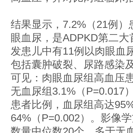
结果显示，7.2%（21例
眼血尿，是ADPKD第二大
发患儿中有11例以肉眼血
包括囊肿破裂、尿路感染
可见：肉眼血尿组高血压患
无血尿组3.1%（P=0.01
患者比例，血尿组高达95
64%（P=0.002）。影
数量中位数20个，多于无血