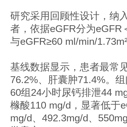
研究采用回顾性设计，纳入4
者，依据eGFR分为eGFR＜60
与eGFR≥60 ml/min/1.73
基线数据显示，患者最常
76.2%、肝囊肿71.4%
60组24小时尿钙排泄44 mg
橼酸110 mg/d，显著低于eG
mg/d、492.3mg/d、5