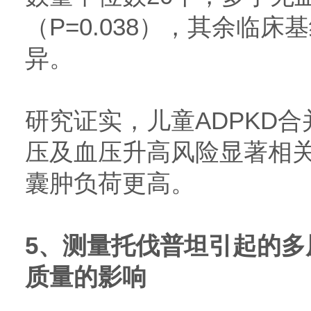
（P=0.038），其余临
异。
研究证实，儿童ADPKD
压及血压升高风险显著相
囊肿负荷更高。
5、测量托伐普坦引起的多
质量的影响