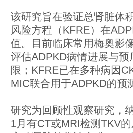
该研究旨在验证总肾脏体积
风险方程（KFRE）在AD
值。目前临床常用梅奥影像
评估ADPKD病情进展与
限；KFRE已在多种病因C
MIC联合用于ADPKD的
研究为回顾性观察研究，纳入2
1月有CT或MRI检测TKV