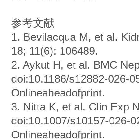
参考文献
1. Bevilacqua M, et al. Ki
18; 11(6): 106489.
2. Aykut H, et al. BMC Nep
doi:10.1186/s12882-026-05
Onlineaheadofprint.
3. Nitta K, et al. Clin Exp
doi:10.1007/s10157-026-0
Onlineaheadofprint.