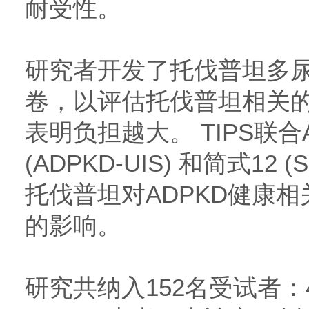
耐受性。
研究者开发了托伐普坦多尿
卷，以评估托伐普坦相关
表明负担越大。 TIPS联合
(ADPKD-UIS) 和简式12 
托伐普坦对ADPKD健康相
的影响。
研究共纳入152名受试者：