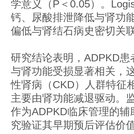
学意义（P＜0.05）。Log
钙、尿酸排泄降低与肾功
偏低与肾结石病史密切关
研究结论表明，ADPKD
与肾功能受损显著相关，
性肾病（CKD）人群特征
主要由肾功能减退驱动。监
作为ADPKD临床管理的
究验证其早期预后评估价