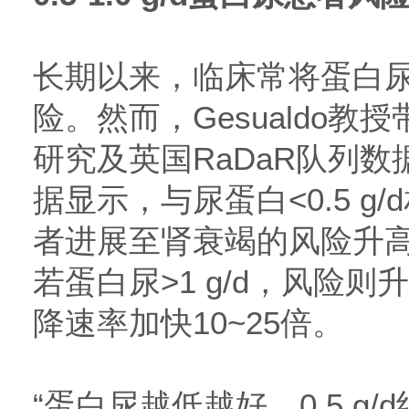
长期以来，临床常将蛋白尿<
险。然而，Gesualdo教授
研究及英国RaDaR队列
据显示，与尿蛋白<0.5 g/d相
者进展至肾衰竭的风险升高约
若蛋白尿>1 g/d，风险则
降速率加快10~25倍。
“蛋白尿越低越好，0.5 g/