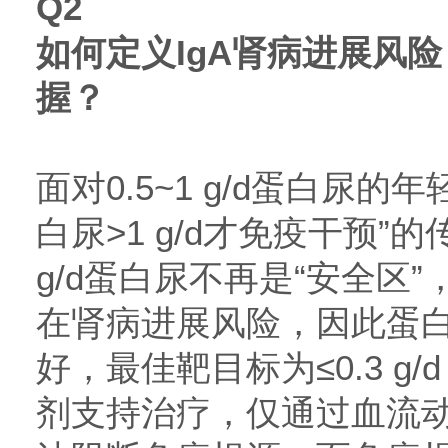
Q2
如何定义IgA肾病进展风
握？
面对0.5~1 g/d蛋白尿
白尿>1 g/d才免疫干预”的
g/d蛋白尿不再是“安全区”，即
在肾病进展风险，因此蛋
好，最佳靶目标为≤0.3 g
剂支持治疗，仅通过血流