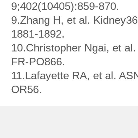
9;402(10405):859-870.
9.Zhang H, et al. Kidney36
1881-1892.
10.Christopher Ngai, et al
FR-PO866.
11.Lafayette RA, et al. AS
OR56.