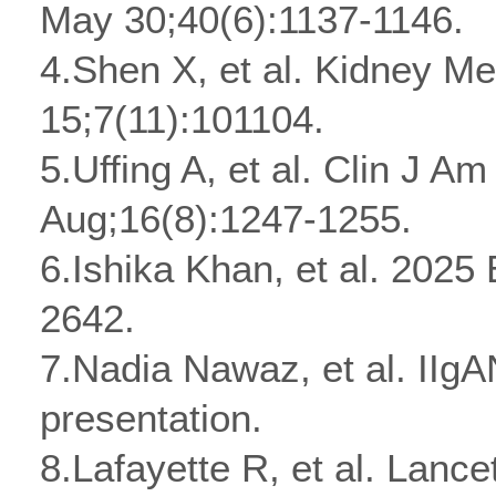
May 30;40(6):1137-1146.
4.Shen X, et al. Kidney M
15;7(11):101104.
5.Uffing A, et al. Clin J A
Aug;16(8):1247-1255.
6.Ishika Khan, et al. 2025
2642.
7.Nadia Nawaz, et al. IIgA
presentation.
8.Lafayette R, et al. Lance