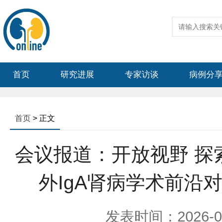
首页
研究进展
专家访谈
病例分
首页
> 正文
会议报道：开放视野 探
外IgA肾病学术前沿
发表时间：2026-05-