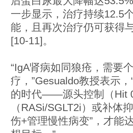
后蛋白尿最大降幅达53.5%
一步显示，治疗持续12.5
能，且再次治疗仍可获得
[10-11]。
“IgA肾病如同狼疮，需要
疗，”Gesualdo教授表
的时代——源头控制（Hit
（RASi/SGLT2i）或补
伤+管理慢性病变”，才能达到