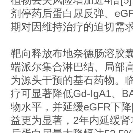
剂停药后蛋白尿反弹、eG
期对因维持治疗的迫切需
靶向释放布地奈德肠溶胶
端派尔集合淋巴结、局部
为源头干预的基石药物。临
疗可显著降低Gd-IgA1、B
物水平，并延缓eGFR下降[
益更为显著，2年内延缓肾