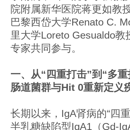
院附属新华医院蒋更如教
巴黎西岱大学Renato C. 
里大学Loreto Gesual
专家共同参与。
一、
从“四重打击”到“多重
肠道菌群与Hit 0重新定
长期以来，IgA肾病的“四
半乳糖缺陷型IgA1（Gd-