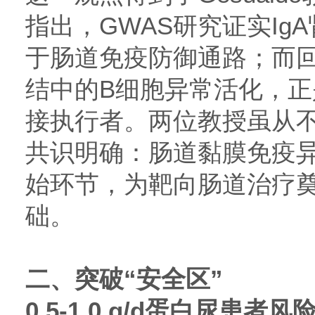
指出，GWAS研究证实Ig
于肠道免疫防御通路；而
结中的B细胞异常活化，正是
接执行者。两位教授虽从不
共识明确：肠道黏膜免疫
始环节，为靶向肠道治疗
础。
二、
突破“安全区”
0.5-1.0 g/d蛋白尿患者