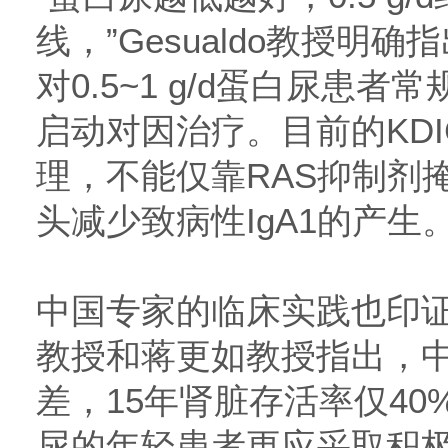
线，”Gesualdo教授明
对0.5~1 g/d蛋白尿患
启动对因治疗。目前的KD
理，不能仅靠RAS抑制剂
头减少致病性IgA1的产生。
中国专家的临床实践也印
教授和蒋更如教授指出，中
差，15年肾脏存活率仅40%[3
尿的年轻患者更应采取积