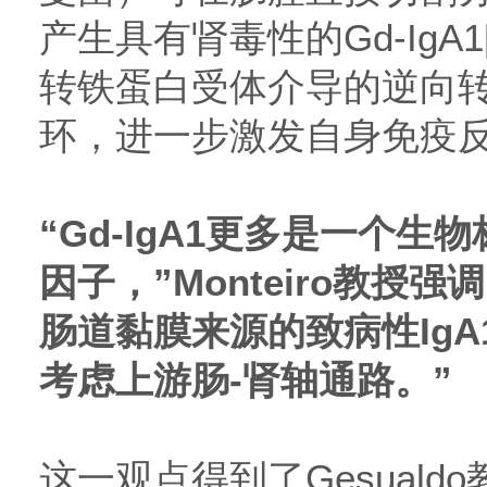
产生具有肾毒性的Gd-IgA1
转铁蛋白受体介导的逆向
环，进一步激发自身免疫反应
“Gd-IgA1更多是一个
因子，”Monteiro教授
肠道黏膜来源的致病性Ig
考虑上游肠-肾轴通路。”
这一观点得到了Gesual